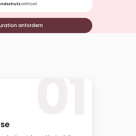
andschutz
zertifiziert
uration anfordern
01
yse