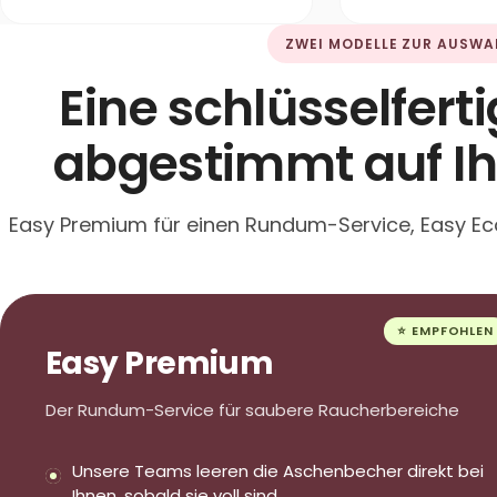
ZWEI MODELLE ZUR AUSWA
Eine schlüsselfert
abgestimmt auf I
Easy Premium für einen Rundum-Service, Easy Eco
⭐ EMPFOHLEN
Easy Premium
Der Rundum-Service für saubere Raucherbereiche
Unsere Teams leeren die Aschenbecher direkt bei
Ihnen, sobald sie voll sind