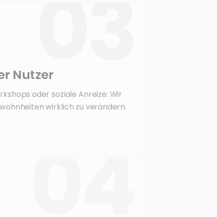
03
er Nutzer
kshops oder soziale Anreize: Wir
wohnheiten wirklich zu verändern.
04