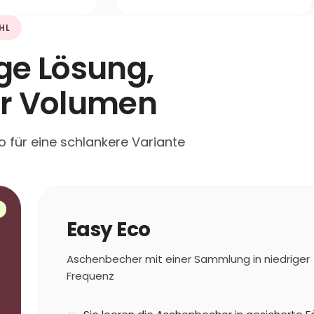
HL
ige Lösung,
hr Volumen
 für eine schlankere Variante
Easy Eco
Aschenbecher mit einer Sammlung in niedriger
Frequenz