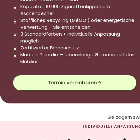
Kapazität: 10 000 Zigarettenkippen pro
Aschenbecher
Stoffliches Recycling (MéGO!) oder energetische
Verwertung – Sie entscheiden
3 Standardfarben + individuelle Anpassung
möglich
Zertifizierter Brandschutz
Made in Picardie — lebenslange Garantie auf das
Mobiliar
Termin vereinbaren
→
Sie zögern z
INDIVIDUELLE ANPASSUN