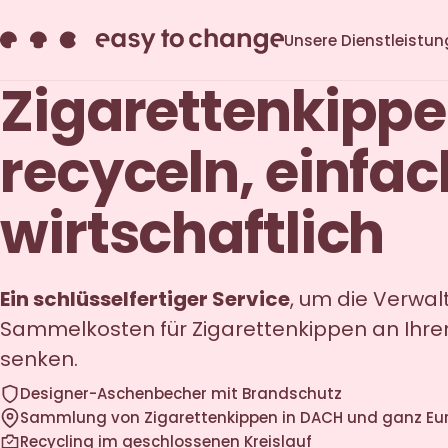
Unsere Dienstleistu
Zigarettenkipp
recyceln, einfa
wirtschaftlich
Ein schlüsselfertiger Service
, um die Verwa
Sammelkosten für Zigarettenkippen an Ihre
senken.
Designer-Aschenbecher mit Brandschutz
Sammlung von Zigarettenkippen in DACH und ganz Eu
Recycling im geschlossenen Kreislauf