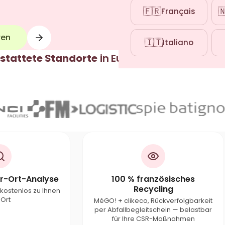
🇫🇷

Français
ren
🇮🇹
Italiano
stattete Standorte
in Europa — sie vertraue
r-Ort-Analyse
100 % französisches
Recycling
kostenlos zu Ihnen
 Ort
MéGO! + clikeco, Rückverfolgbarkeit
per Abfallbegleitschein — belastbar
für
Ihre CSR-Maßnahmen