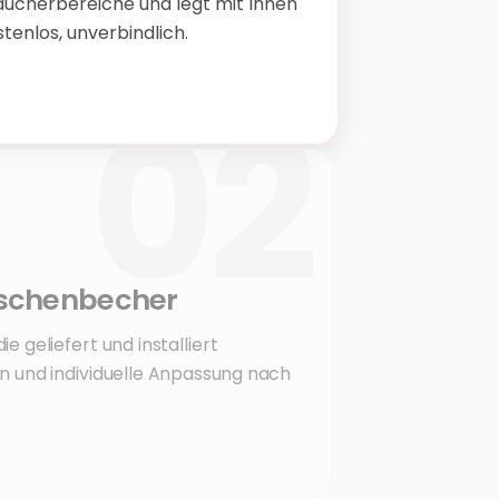
Raucherbereiche und legt mit Ihnen
tenlos, unverbindlich.
02
 Aschenbecher
 geliefert und installiert
n und individuelle Anpassung nach