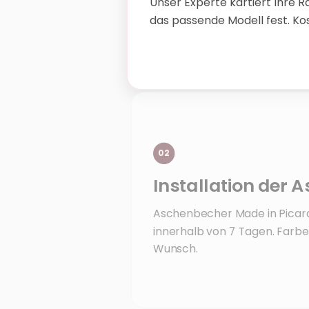
Unser Experte kartiert Ihre 
das passende Modell fest. Kos
02
Installation der
Aschenbecher Made in Picardie
innerhalb von 7 Tagen. Farbe
Wunsch.