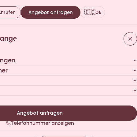
🇩🇪
Anrufen
Angebot anfragen
DE
ungen
her
Angebot anfragen
Telefonnummer anzeigen