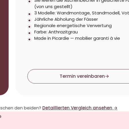
Sie leeren die Aschenbecher in gesicherte F
(von uns gestellt)
3 Modelle: Wandmontage, Standmodell, Vo
Jährliche Abholung der Fässer
Regionale energetische Verwertung
Farbe: Anthrazitgrau
Made in Picardie — mobilier garanti à vie
Termin vereinbaren
→
wischen den beiden?
Detaillierten Vergleich ansehen →
G