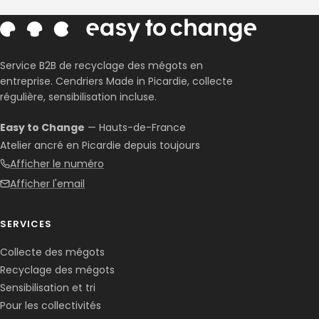
Service B2B de recyclage des mégots en
entreprise. Cendriers Made in Picardie, collecte
régulière, sensibilisation incluse.
Easy to Change
— Hauts-de-France
Atelier ancré en Picardie depuis toujours
Afficher le numéro
Afficher l'email
SERVICES
Collecte des mégots
Recyclage des mégots
Sensibilisation et tri
Pour les collectivités