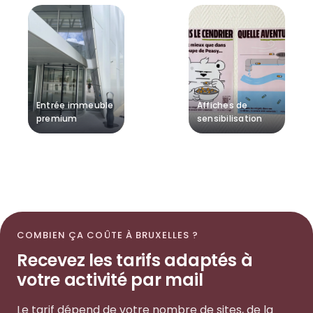
Entrée immeuble
Affiches de
premium
sensibilisation
COMBIEN ÇA COÛTE À BRUXELLES ?
Recevez les tarifs adaptés à
votre activité par mail
Le tarif dépend de votre nombre de sites, de la