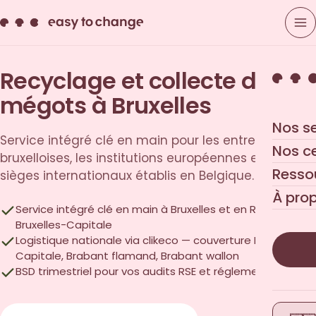
Recyclage et collecte des
mégots à Bruxelles
Nos s
Service intégré clé en main pour les entreprises
Nos c
bruxelloises, les institutions européennes et les
Resso
sièges internationaux établis en Belgique.
À pro
Service intégré clé en main à Bruxelles et en Région de
Bruxelles-Capitale
Logistique nationale via clikeco — couverture Bruxelles-
Capitale, Brabant flamand, Brabant wallon
BSD trimestriel pour vos audits RSE et réglementaires