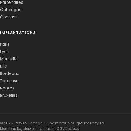
Partenaires
Catalogue
Contact
IMPLANTATIONS
Paris
Lyon
Marseille
Lille
Bordeaux
Toulouse
Nantes
Bruxelles
© 2026 Easy to Change — Une marque du groupe Easy To
Mentions légales
Confidentialité
CGV
Cookies