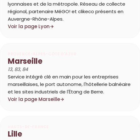
lyonnaises et de la métropole. Réseau de collecte
régional, partenaire MéGO! et clikeco présents en
Auvergne-Rhône-Alpes.
Voir la page Lyon
PROVENCE-ALPES-CÔTE D'AZUR
Marseille
13, 83, 84
Service intégré clé en main pour les entreprises
marseillaises, le port autonome, l'hôtellerie balnéaire
et les sites industriels de l'Étang de Berre.
Voir la page Marseille
HAUTS-DE-FRANCE
Lille