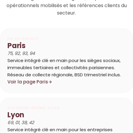
opérationnels mobilisés et les références clients du
secteur.
ÎLE-DE-FRANCE
Paris
75, 92, 93, 94
Service intégré clé en main pour les sièges sociaux,
immeubles tertiaires et collectivités parisiennes.
Réseau de collecte régionale, BSD trimestriel inclus.
Voir la page Paris
AUVERGNE-RHÔNE-ALPES
Lyon
69, 01, 38, 42
Service intégré clé en main pour les entreprises