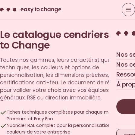
Le catalogue cendriers Easy
to Change
Nos s
Toutes nos gammes, leurs caractéristiques
Nos c
techniques, les couleurs et options de
Resso
personnalisation, les dimensions précises, les
certifications anti-feu. Le document de référence
À pro
pour valider votre choix avec vos équipes services
généraux, RSE ou direction immobilière.
Fiches techniques complètes pour chaque modèle Easy
Premium et Easy Eco
Nuancier RAL complet pour la personnalisation aux
couleurs de votre entreprise