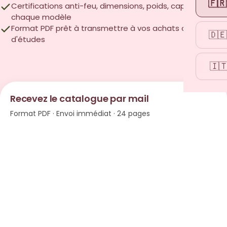
🇫🇷
Certifications anti-feu, dimensions, poids, capacité de
chaque modèle
Format PDF prêt à transmettre à vos achats ou bureau
🇩🇪
d'études
🇮
Recevez le catalogue par mail
Format PDF · Envoi immédiat · 24 pages