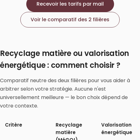
Recevoir les tarifs par mail
Voir le comparatif des 2 filières
Recyclage matière ou valorisation
énergétique : comment choisir ?
Comparatif neutre des deux filières pour vous aider à
arbitrer selon votre stratégie. Aucune n'est
universellement meilleure — le bon choix dépend de
votre contexte.
Critère
Recyclage
Valorisation
matière
énergétique
(MéGO!)