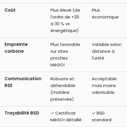
Coût
Plus élevé (de
Plus
l'ordre de +20
économique
à 30 % vs
énergétique)
Empreinte
Plus favorable
Variable selon
carbone
sur sites
distance à
proches
l'unité
MéGO!
Communication
Robuste et
Acceptable
RSE
défendable
mais moins
(matière
valorisable
préservée)
Traçabilité BSD
✓ Certificat
✓ BSD
MéGO! détaillé
standard