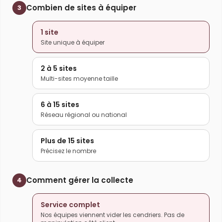
Combien de sites à équiper
3
1 site
Site unique à équiper
2 à 5 sites
Multi-sites moyenne taille
6 à 15 sites
Réseau régional ou national
Plus de 15 sites
Précisez le nombre
Comment gérer la collecte
4
Service complet
Nos équipes viennent vider les cendriers. Pas de