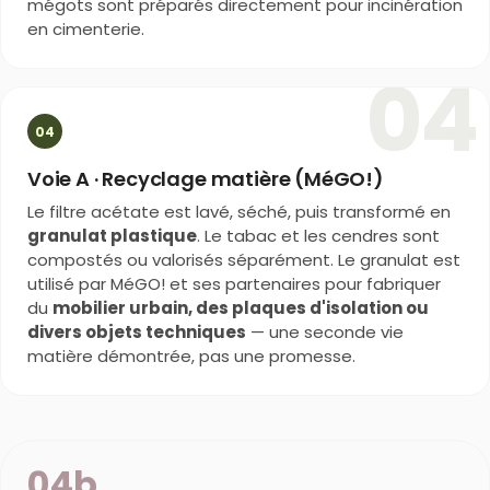
mégots sont préparés directement pour incinération
en cimenterie.
04
04
Voie A · Recyclage matière (MéGO!)
Le filtre acétate est lavé, séché, puis transformé en
granulat plastique
. Le tabac et les cendres sont
compostés ou valorisés séparément. Le granulat est
utilisé par MéGO! et ses partenaires pour fabriquer
du
mobilier urbain, des plaques d'isolation ou
divers objets techniques
— une seconde vie
matière démontrée, pas une promesse.
04b