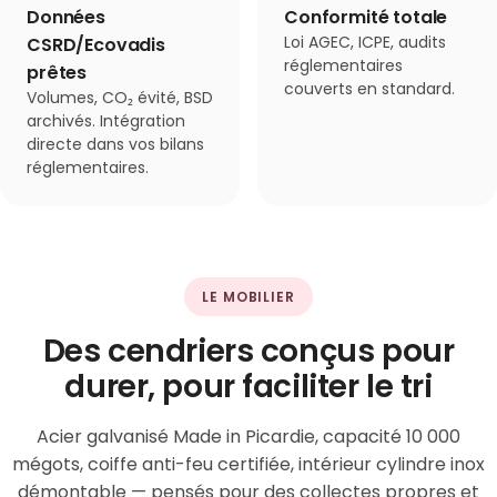
Données
Conformité totale
Loi AGEC, ICPE, audits
CSRD/Ecovadis
réglementaires
prêtes
couverts en standard.
Volumes, CO₂ évité, BSD
archivés. Intégration
directe dans vos bilans
réglementaires.
LE MOBILIER
Des cendriers conçus pour
durer, pour faciliter le tri
Acier galvanisé Made in Picardie, capacité 10 000
mégots, coiffe anti-feu certifiée, intérieur cylindre inox
démontable — pensés pour des collectes propres et