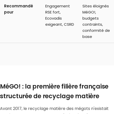
Recommandé
Engagement
Sites éloignés
pour
RSE fort,
MéGO!,
Ecovadis
budgets
exigeant, CSRD
contraints,
conformité de
base
MéGO! : la première filière française
structurée de recyclage matière
Avant 2017, le recyclage matière des mégots n'existait