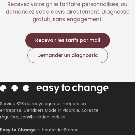
Recevez votre grille tarifaire personnalisée, ou
demandez votre devis directement. Diagnostic
gratuit, sans engagement.
Recevoir les tarifs par mail
Demander un diagnostic
Corentin · Easy to Change
✕
📅
↺
Clone du co-fondateur · En ligne
Service B2B de recyclage des mégots en
entreprise. Cendriers Made in Picardie, collecte
régulière, sensibilisation incluse.
Easy to Change
— Hauts-de-France