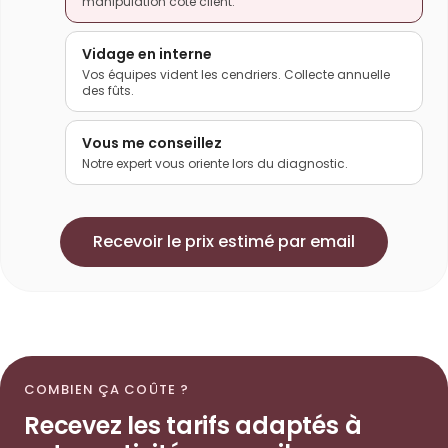
manipulation côté client.
Vidage en interne
Vos équipes vident les cendriers. Collecte annuelle
des fûts.
Vous me conseillez
Notre expert vous oriente lors du diagnostic.
Recevoir le prix estimé par email
COMBIEN ÇA COÛTE ?
Recevez les tarifs adaptés à