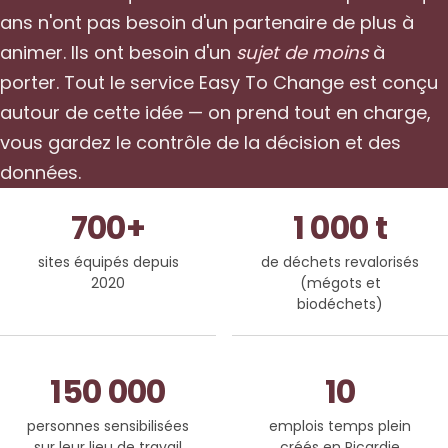
ans n'ont pas besoin d'un partenaire de plus à
animer. Ils ont besoin d'un
sujet de moins
à
porter. Tout le service Easy To Change est conçu
autour de cette idée — on prend tout en charge,
vous gardez le contrôle de la décision et des
données.
700+
1 000 t
sites équipés depuis
de déchets revalorisés
2020
(mégots et
biodéchets)
150 000
10
personnes sensibilisées
emplois temps plein
sur leur lieu de travail
créés en Picardie