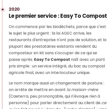
2020
Le premier service : Easy To Compost
On commence par les biodéchets, parce que c'est
le sujet le plus urgent : la loi AGEC arrive, les
restaurants d'entreprise n'ont pas de solution, et la
plupart des prestataires existants vendent du
composteur en kit sans s'occuper de ce qui se
passe après.
Easy To Compost
naît avec un parti
pris simple : un service intégré, du bac au compost
agricole final, avec un interlocuteur unique.
Le nom marque aussi un changement de posture :
on arrête de mettre en avant
la maison-mère
(Caeterra, peu prononçable, qui n'évoque rien à
personne) pour parler directement au client de
ce