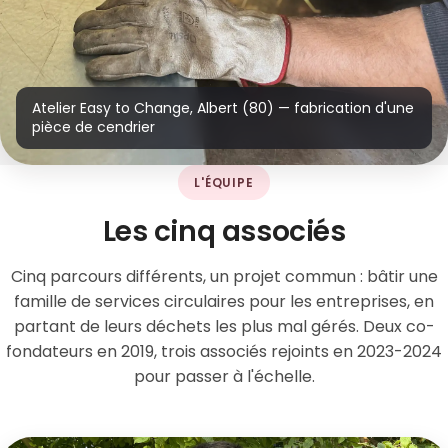
Atelier Easy to Change, Albert (80) — fabrication d'une
pièce de cendrier
L'ÉQUIPE
Les cinq associés
Cinq parcours différents, un projet commun : bâtir une
famille de services circulaires pour les entreprises, en
partant de leurs déchets les plus mal gérés. Deux co-
fondateurs en 2019, trois associés rejoints en 2023-2024
pour passer à l'échelle.