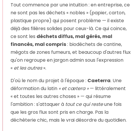
Tout commence par une intuition : en entreprise, ce
ne sont pas les déchets « nobles » (papier, carton,
plastique propre) qui posent problème — il existe
déjà des filières solides pour ceux-là. Ce qui coince,
ce sont les
déchets diffus, mal gérés, mal
financés, mal compris
: biodéchets de cantine,
mégots de zones fumeurs, et beaucoup d'autres flux
qu'on regroupe en jargon admin sous l'expression
«
et les autres
».
D'où le nom du projet à l'époque :
Caeterra
. Une
déformation du latin
« et cætera »
— littéralement
« et toutes les autres choses » — qui résume
l'ambition : s'attaquer à
tout ce qui reste
une fois
que les gros flux sont pris en charge. Pas la
déchèterie chic, mais le vrai désordre du quotidien.