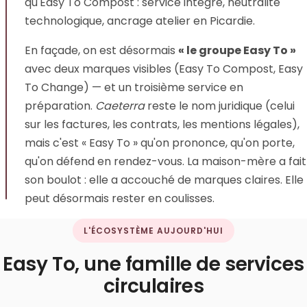
qu'Easy To Compost : service intégré, neutralité
technologique, ancrage atelier en Picardie.
En façade, on est désormais
« le groupe Easy To »
avec deux marques visibles (Easy To Compost, Easy
To Change) — et un troisième service en
préparation.
Caeterra
reste le nom juridique (celui
sur les factures, les contrats, les mentions légales),
mais c'est « Easy To » qu'on prononce, qu'on porte,
qu'on défend en rendez-vous. La maison-mère a fait
son boulot : elle a accouché de marques claires. Elle
peut désormais rester en coulisses.
L'ÉCOSYSTÈME AUJOURD'HUI
Easy To, une famille de services
circulaires