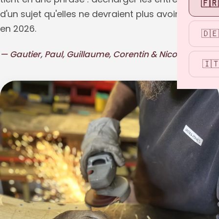
🇫🇷
d'un sujet qu'elles ne devraient plus avoir à gérer
en 2026.
🇩🇪
— Gautier, Paul, Guillaume, Corentin & Nicolas
🇮