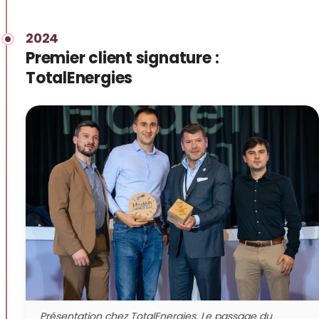
2024
Premier client signature :
TotalEnergies
Présentation chez TotalEnergies. Le passage du