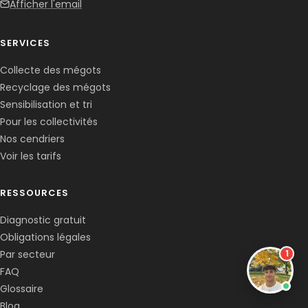
Afficher l'email
SERVICES
Collecte des mégots
Recyclage des mégots
Sensibilisation et tri
Pour les collectivités
Nos cendriers
Voir les tarifs
RESSOURCES
Diagnostic gratuit
Obligations légales
1
Par secteur
FAQ
Glossaire
Blog